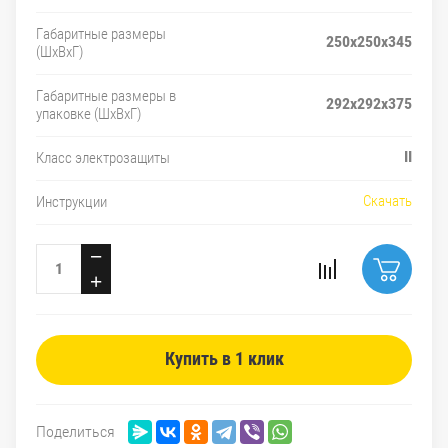
Габаритные размеры
250x250x345
(ШxВxГ)
Габаритные размеры в
292x292x375
упаковке (ШxВxГ)
II
Класс электрозащиты
Скачать
Инструкции
−
+
Купить в 1 клик
Поделиться