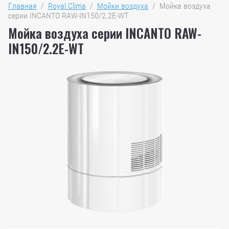
Главная
  /  
Royal Clima
  /  
Мойки воздуха
  /  Мойка воздуха 
серии INCANTO RAW-IN150/2.2E-WT
Мойка воздуха серии INCANTO RAW-
IN150/2.2E-WT