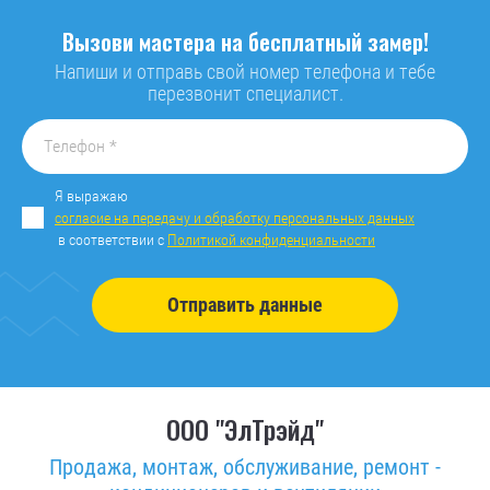
Вызови мастера на бесплатный замер!
Напиши и отправь свой номер телефона и тебе
перезвонит специалист.
Я выражаю
согласие на передачу и обработку персональных данных
в соответствии с
Политикой конфиденциальности
Отправить данные
ООО "ЭлТрэйд"
Продажа, монтаж, обслуживание, ремонт -