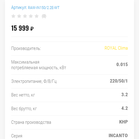
Артикул:
RAW-IN150/2.2E-WT
(0)
15 999
₽
ROYAL Clima
Производитель:
Максимальная
0.015
потребляемая мощность, кВт
220/50/1
Электропитание, Ф/В/Гц
3.2
Вес нетто, кг
4.2
Вес брутто, кг
КНР
Страна производства
INCANTO
Серия