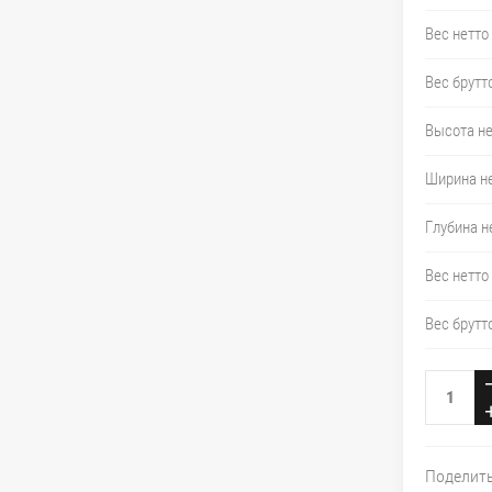
Вес нетто
Вес брутт
Высота не
Ширина не
Глубина н
Вес нетто
Вес брутт
Поделит