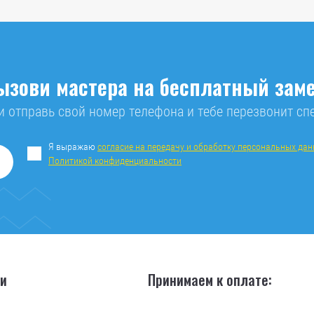
ызови мастера на бесплатный заме
 отправь свой номер телефона и тебе перезвонит сп
Я выражаю
согласие на передачу и обработку персональных да
Политикой конфиденциальности
ии
Принимаем к оплате: