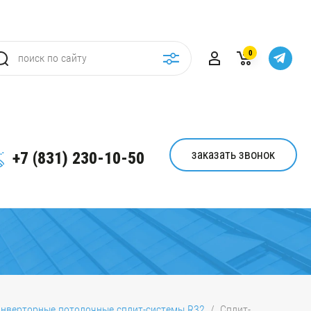
0
заказать звонок
+7 (831) 230-10-50
нверторные потолочные сплит-системы R32
  /  Сплит-