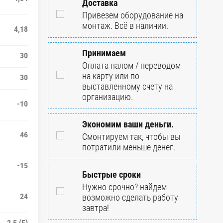
Доставка
Привезем оборудование на
монтаж. Всё в наличии.
4,18
Принимаем
30
Оплата налом / переводом
на карту или по
30
выставленному счету на
организацию.
-10
Экономим ваши деньги.
46
Смонтируем так, чтобы вы
потратили меньше денег.
-15
Быстрые сроки
Нужно срочно? найдем
24
возможно сделать работу
завтра!
2,5 (F)