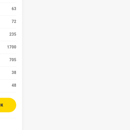
63
72
235
1700
705
38
48
ик