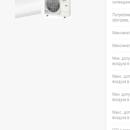
охлаждени
Потребля
обогрева,
Максимал
Максимал
Мин. доп
воздуха в
Макс. до
воздуха в
Мин. доп
воздуха в
Макс. до
воздуха в