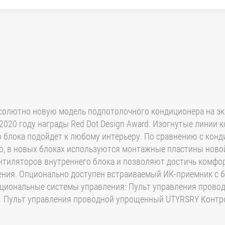
бсолютно новую модель подпотолочного кондиционера на эк
2020 году награды Red Dot Design Award. Изогнутые линии к
 блока подойдет к любому интерьеру. По сравнению с кон
го, в новых блоках используются монтажные пластины нов
нтиляторов внутреннего блока и позволяют достичь комфо
ения. Опционально доступен встраиваемый ИК-приемник с 
Опциональные системы управления: Пульт управления пров
 Пульт управления проводной упрощенный UTYRSRY Контро