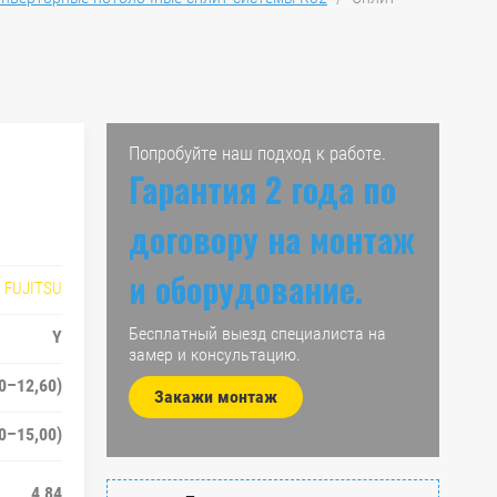
Попробуйте наш подход к работе.
Гарантия 2 года по
договору на монтаж
и оборудование.
FUJITSU
Бесплатный выезд специалиста на
Y
замер и консультацию.
00–12,60)
Закажи монтаж
20–15,00)
4,84