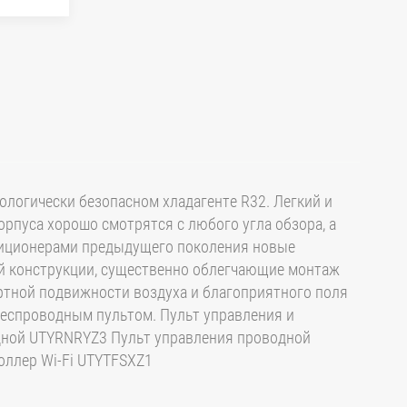
ологически безопасном хладагенте R32. Легкий и
орпуса хорошо смотрятся с любого угла обзора, а
диционерами предыдущего поколения новые
ой конструкции, существенно облегчающие монтаж
ртной подвижности воздуха и благоприятного поля
беспроводным пультом. Пульт управления и
одной UTYRNRYZ3 Пульт управления проводной
ллер Wi-Fi UTYTFSXZ1