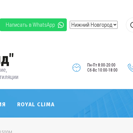
Написать в WhatsApp
д"
Пн-Пт 8:00-20:00
ие,
Сб-Вс 10:00-18:00
тиляции
ИЯ
ROYAL CLIMA
-1500M