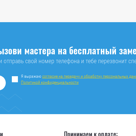
ызови мастера на бесплатный заме
 отправь свой номер телефона и тебе перезвонит сп
Я выражаю
согласие на передачу и обработку персональных да
Политикой конфиденциальности
ии
Принимаем к оплате: