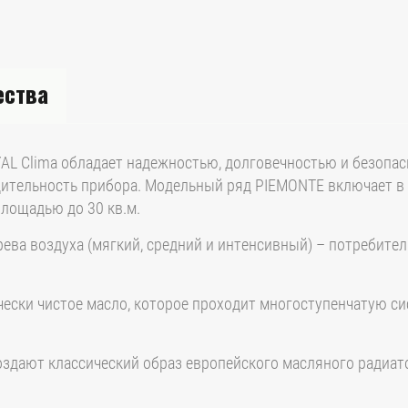
ества
L Clima обладает надежностью, долговечностью и безопас
дительность прибора. Модельный ряд PIEMONTE включает в 
лощадью до 30 кв.м.
ва воздуха (мягкий, средний и интенсивный) – потребител
ски чистое масло, которое проходит многоступенчатую сис
оздают классический образ европейского масляного радиа