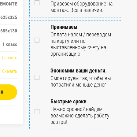
Привезем оборудование на
IEMONTE
монтаж. Всё в наличии.
x625x325
Принимаем
x655x130
Оплата налом / переводом
на карту или по
I класс
выставленному счету на
организацию.
Скачать
Экономим ваши деньги.
Скачать
Смонтируем так, чтобы вы
потратили меньше денег.
ик
Быстрые сроки
Нужно срочно? найдем
возможно сделать работу
завтра!