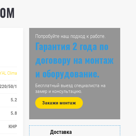
00M
Попробуйте наш подход к работе.
Гарантия 2 года по
договору на монтаж
и оборудование.
YAL Clima
Бесплатный выезд специалиста на
220/50/1
замер и консультацию.
5.2
Закажи монтаж
5.8
КНР
Доставка