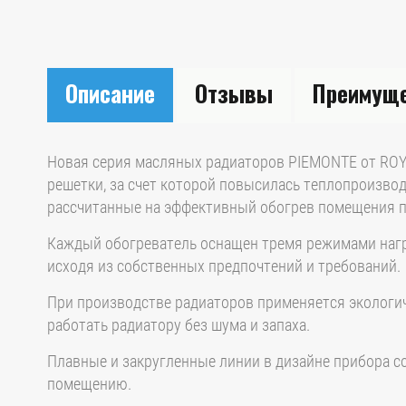
Описание
Отзывы
Преимущ
Новая серия масляных радиаторов PIEMONTE от ROYA
решетки, за счет которой повысилась теплопроизво
рассчитанные на эффективный обогрев помещения п
Каждый обогреватель оснащен тремя режимами нагре
исходя из собственных предпочтений и требований.
При производстве радиаторов применяется экологиче
работать радиатору без шума и запаха.
Плавные и закругленные линии в дизайне прибора с
помещению.