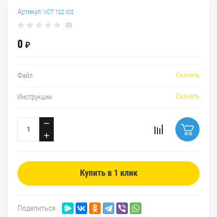
Артикул:
VCT 122 IO2
(0)
0
₽
Скачать
Файл
Скачать
Инструкции
−
+
Купить в 1 клик
Поделиться