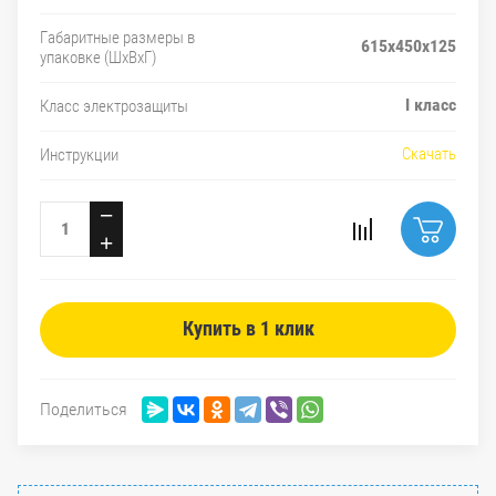
Габаритные размеры в
615x450x125
упаковке (ШxВxГ)
I класс
Класс электрозащиты
Скачать
Инструкции
−
+
Купить в 1 клик
Поделиться