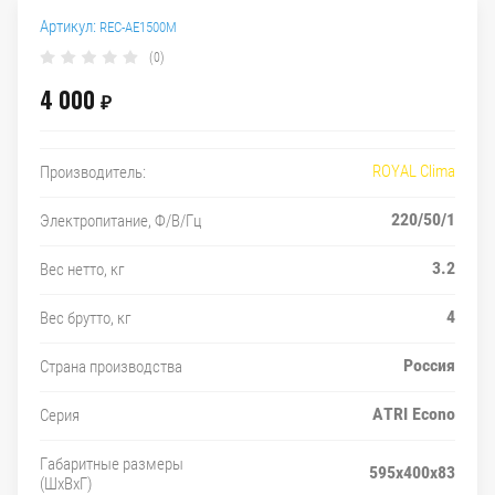
Артикул:
REC-AE1500M
(0)
4 000
₽
ROYAL Clima
Производитель:
220/50/1
Электропитание, Ф/В/Гц
3.2
Вес нетто, кг
4
Вес брутто, кг
Россия
Страна производства
ATRI Econo
Серия
Габаритные размеры
595x400x83
(ШxВxГ)