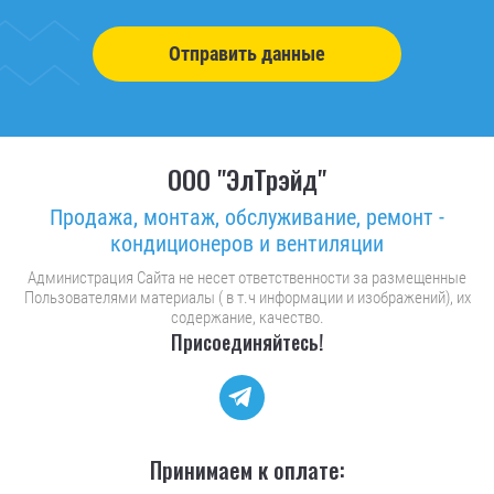
Отправить данные
ООО "ЭлТрэйд"
Продажа, монтаж, обслуживание, ремонт -
кондиционеров и вентиляции
Администрация Сайта не несет ответственности за размещенные
Пользователями материалы ( в т.ч информации и изображений), их
содержание, качество.
Присоединяйтесь!
Принимаем к оплате: