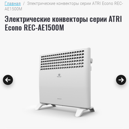
Главная
  /  Электрические конвекторы серии ATRI Econo REC-
AE1500M
Электрические конвекторы серии ATRI
Econo REC-AE1500M