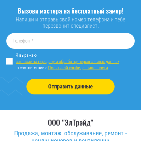
Вызови мастера на бесплатный замер!
Напиши и отправь свой номер телефона и тебе
перезвонит специалист.
Я выражаю
согласие на передачу и обработку персональных данных
в соответствии с
Политикой конфиденциальности
Отправить данные
ООО "ЭлТрэйд"
Продажа, монтаж, обслуживание, ремонт -
кондиционеров и вентиляции