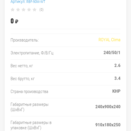
Артикул:
RBF-90M-WT
(0)
0
₽
ROYAL Clima
Производитель:
240/50/1
Электропитание, Ф/В/Гц
2.6
Вес нетто, кг
3.4
Вес брутто, кг
КНР
Страна производства
Габаритные размеры
240x900x240
(ШxВxГ)
Габаритные размеры в
910x180x250
упаковке (ШxВxГ)